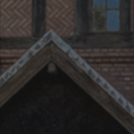
Mijn 
verhur