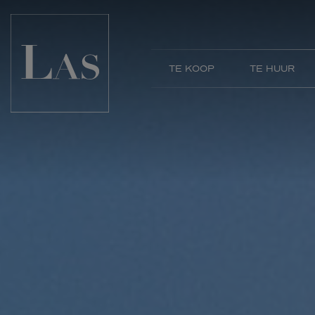
LAS IMMOBILIËN
TE KOOP
TE HUUR
Huis
Huis
Grond
Commercieel